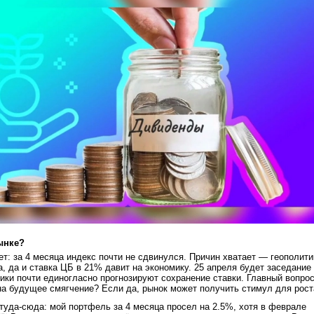
ынке?
ет: за 4 месяца индекс почти не сдвинулся. Причин хватает — геополити
а, да и ставка ЦБ в 21% давит на экономику. 25 апреля будет заседание
тики почти единогласно прогнозируют сохранение ставки. Главный вопро
а будущее смягчение? Если да, рынок может получить стимул для рост
 туда-сюда: мой портфель за 4 месяца просел на 2.5%, хотя в феврале