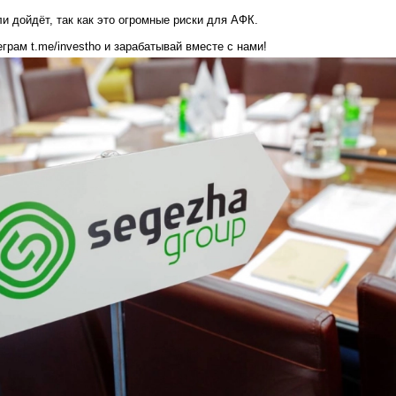
ли дойдёт, так как это огромные риски для АФК.
грам t.me/investho и зарабатывай вместе с нами!