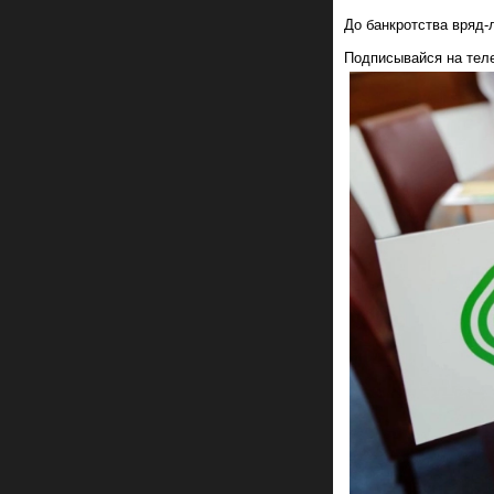
До банкротства вряд-
Подписывайся на теле