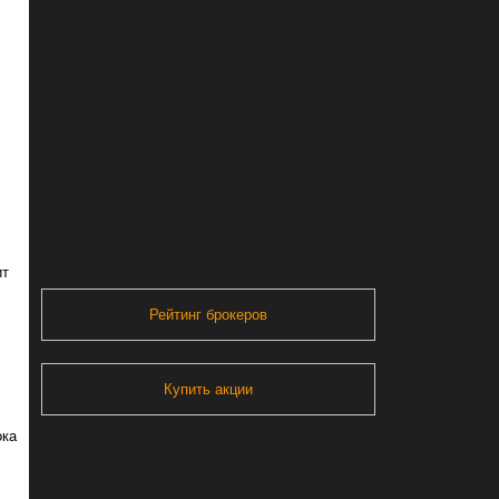
ит
Рейтинг брокеров
Купить акции
ока