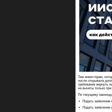
Тем инвесторам, кото
после открывали допо
требование вернуть н
на вычеты только при
По текущему законод
Подать заявление 
Подать заявление 