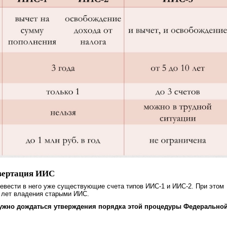
вертация ИИС
вести в него уже существующие счета типов ИИС-1 и ИИС-2. При этом
 лет владения старыми ИИС.
нужно дождаться утверждения порядка этой процедуры Федерально