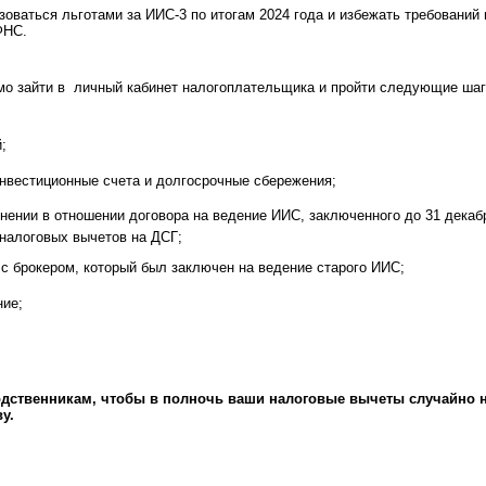
зоваться льготами за ИИС-3 по итогам 2024 года и избежать требований 
ФНС.
мо зайти в личный кабинет налогоплательщика и пройти следующие шаг
;
нвестиционные счета и долгосрочные сбережения;
енении в отношении договора на ведение ИИС, заключенного до 31 декаб
 налоговых вычетов на ДСГ;
 с брокером, который был заключен на ведение старого ИИС;
ние;
дственникам, чтобы в полночь ваши налоговые вычеты
случайно 
у.