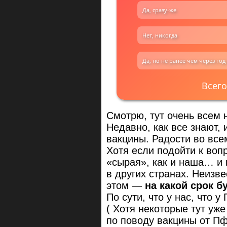
Да, сразу-же
Нет, никогда
Да, но не ранее чем через год
Всего
Смотрю, тут очень всем 
Недавно, как все знают,
вакцины. Радости во всем
Хотя если подойти к воп
«сырая», как и наша… и 
в других странах. Неизв
этом —
на какой срок б
По сути, что у нас, что 
( Хотя некоторые тут уже
по поводу вакцины от Пф