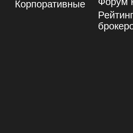
Форум 
Корпоративные
Рейтин
брокер