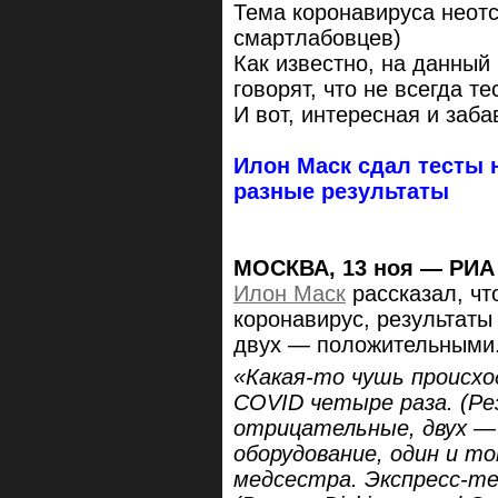
Тема коронавируса неотс
смартлабовцев)
Как известно, на данный
говорят, что не всегда т
И вот, интересная и заб
Илон Маск сдал тесты 
разные результаты
МОСКВА, 13 ноя — РИА
Илон Маск
рассказал, чт
коронавирус, результаты
двух — положительными
«Какая-то чушь происхо
COVID четыре раза. (Р
отрицательные, двух —
оборудование, один и т
медсестра. Экспресс-те