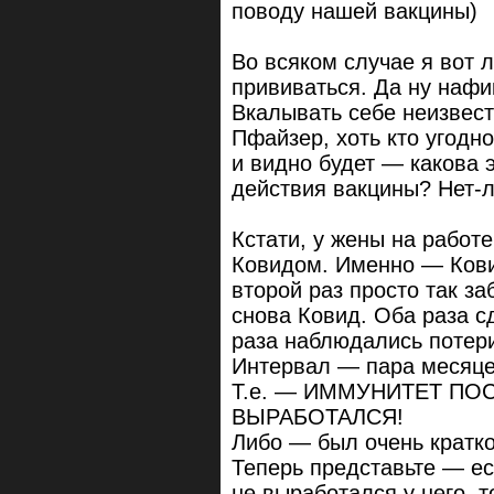
поводу нашей вакцины)
Во всяком случае я вот 
прививаться. Да ну нафик
Вкалывать себе неизвест
Пфайзер, хоть кто угодно
и видно будет — какова 
действия вакцины? Нет-
Кстати, у жены на рабо
Ковидом. Именно — Кови
второй раз просто так з
снова Ковид. Оба раза 
раза наблюдались потери
Интервал — пара месяце
Т.е. — ИММУНИТЕТ ПОС
ВЫРАБОТАЛСЯ!
Либо — был очень кратк
Теперь представьте — е
не выработался у него, т