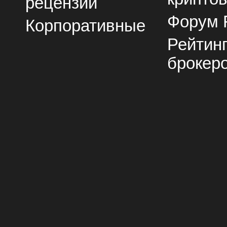
рецензии
Форум 
Корпоративные
Рейтин
брокер