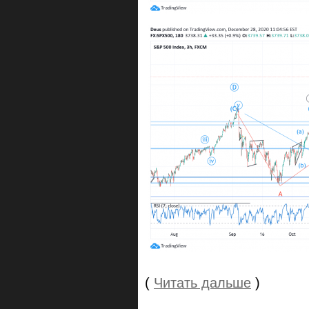
(
Читать дальше
)