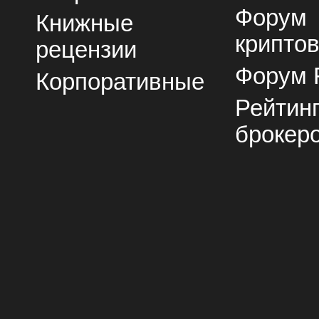
Форум
Книжные
крипто
рецензии
Форум 
Корпоративные
Рейтин
брокер