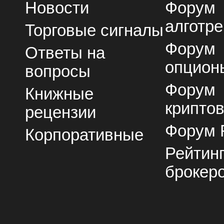
Новости
Форум
алготре
Торговые сигналы
Форум
Ответы на
опцион
вопросы
Форум
Книжные
крипто
рецензии
Форум 
Корпоративные
Рейтин
брокер