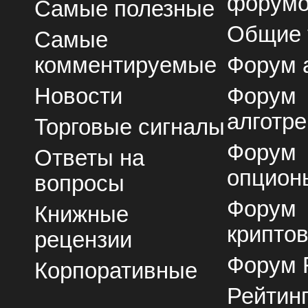
форум
Самые полезные
Общие
Самые
комментируемые
Форум 
Новости
Форум
алготре
Торговые сигналы
Форум
Ответы на
опцион
вопросы
Форум
Книжные
крипто
рецензии
Форум 
Корпоративные
Рейтин