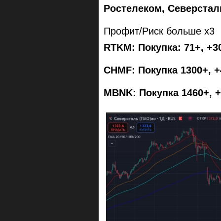
Ростелеком, Северста
Профит/Риск больше x3
RTKM: Покупка: 71+, +
CHMF: Покупка 1300+, +
MBNK: Покупка 1460+, 