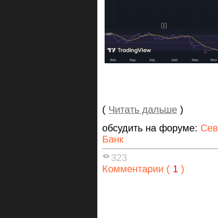
(
Читать дальше
)
обсудить на форуме:
Сев
Банк
323
Комментарии (
1
)