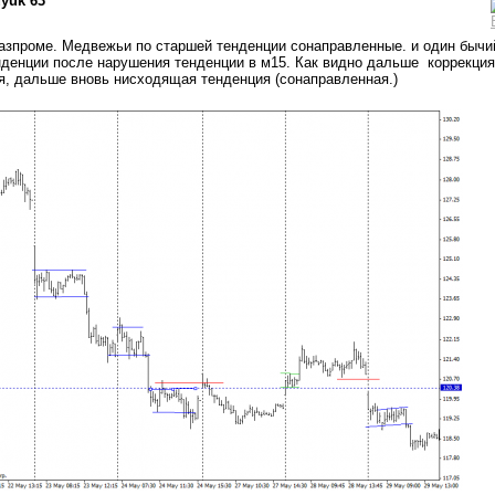
dyuk 63
азпроме. Медвежьи по старшей тенденции сонаправленные. и один бычи
денции после нарушения тенденции в м15. Как видно дальше коррекция
, дальше вновь нисходящая тенденция (сонаправленная.)