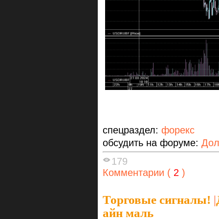
спецраздел:
форекс
обсудить на форуме:
Дол
179
Комментарии (
2
)
Торговые сигналы!
|
айн маль