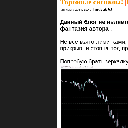
Торговые сигналы!
|
|
sidyuk 63
28 марта 2024, 15:46
Данный блог не являет
фантазия автора .
Не всё взято лимитками,
прикрыв, и стопца под п
Попробую брать зеркалку