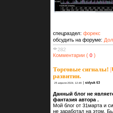
спецраздел:
форекс
обсудить на форуме:
Дол
282
Комментарии (
0
)
Торговые сигналы!
|
развитии.
|
sidyuk 63
25 апреля 2024, 12:46
Данный блог не являет
фантазия автора .
Мой блог от 31марта и с
не заработал на этом. Б