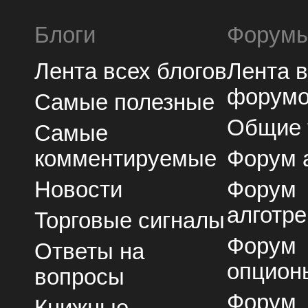
Блоги
Форум
Лента всех блогов
Лента 
форум
Самые полезные
Общие
Самые
комментируемые
Форум 
Новости
Форум
алготре
Торговые сигналы
Форум
Ответы на
опцион
вопросы
Форум