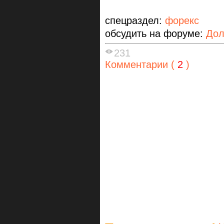
спецраздел:
форекс
обсудить на форуме:
Дол
231
Комментарии (
2
)