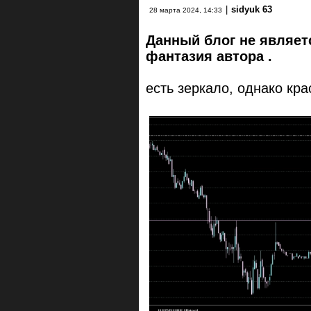
|
sidyuk 63
28 марта 2024, 14:33
Данный блог не являет
фантазия автора .
есть зеркало, однако крас