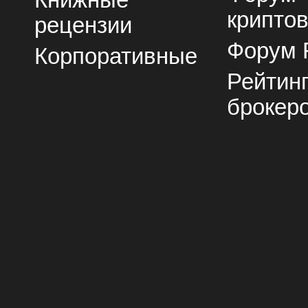
Книжные
крипто
рецензии
Форум 
Корпоративные
Рейтин
брокер