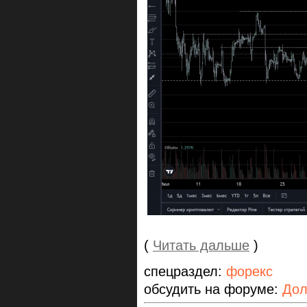
(
Читать дальше
)
спецраздел:
форекс
обсудить на форуме:
Дол