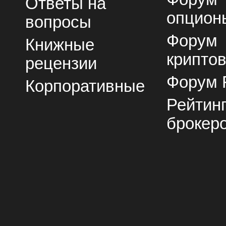
Ответы на
опцион
вопросы
Форум
Книжные
крипто
рецензии
Форум 
Корпоративные
Рейтин
брокер