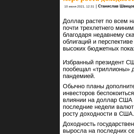
|
Станислав Швецо
10 июня 2021, 12:31
Доллар растет по всем н
почти трехлетнего миним
благодаря недавнему ска
облигаций и перспективе
высоких бюджетных пок
Избранный президент СШ
пообещал «триллионы» д
пандемией.
Обычно планы дополнит
инвесторов беспокоиться
влиянии на доллар США в
последние недели валют
росту доходности в США
Доходность государстве
выросла на последних се