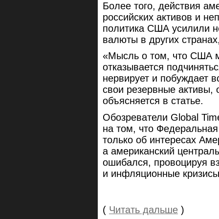
Более того, действия ам
российских активов и не
политика США усилили н
валюты в других странах
«Мысль о том, что США м
отказывается подчинятьс
нервирует и побуждает 
свои резервные активы, 
объясняется в статье.
Обозреватели Global Tim
на том, что Федеральна
только об интересах Аме
а американский централь
ошибался, провоцируя в
и инфляционные кризисы
(
Читать дальше
)