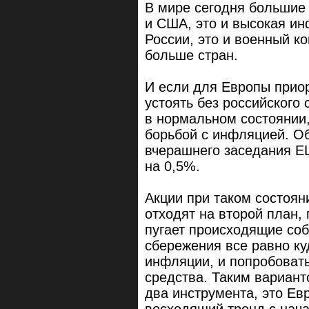
В мире сегодня большие 
и США, это и высокая ин
России, это и военный к
больше стран.
И если для Европы прио
устоять без российского
в нормальном состоянии,
борьбой с инфляцией. Об
вчерашнего заседания ЕЦ
на 0,5%.
Акции при таком состоян
отходят на второй план,
пугает происходящие соб
сбережения все равно ку
инфляции, и попробоват
средства. Таким вариант
два инструмента, это Ев