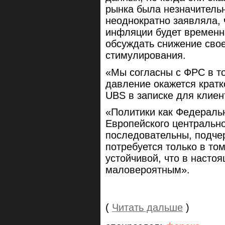
рынка была незначитель
неоднократно заявляла, 
инфляции будет временн
обсуждать снижение свое
стимулирования.
«Мы согласны с ФРС в т
давление окажется крат
UBS в записке для клиен
«Политики как Федеральн
Европейского центральн
последовательны, подчер
потребуется только в то
устойчивой, что в насто
маловероятным».
(
Читать дальше
)