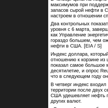
максимумов при поддерж
запасов сырой нефти в 
настроем в отношении сп
Два контрольных показат
уровня с 6 марта, завер
как Управление энергет
гораздо большем, чем о
нефти в США. [EIA / S]
Индекс доллара, который
отношению к корзине из 
показал самое большое 
десятилетие, и опрос Reu
что в следующем году он
В четверг индекс входил
территории после двух с
США удешевляет нефть п
других валют.