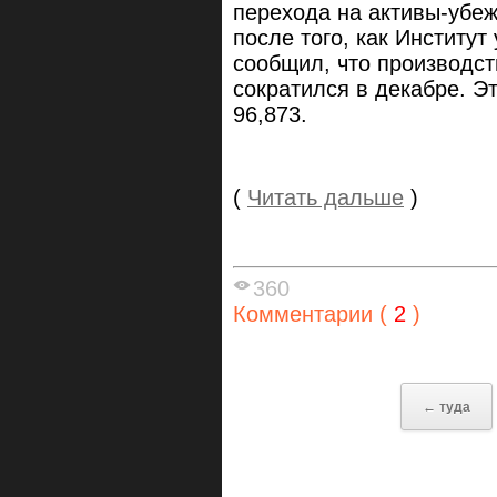
перехода на активы-убеж
после того, как Институт
сообщил, что производст
сократился в декабре. Э
96,873.
(
Читать дальше
)
360
Комментарии (
2
)
← туда