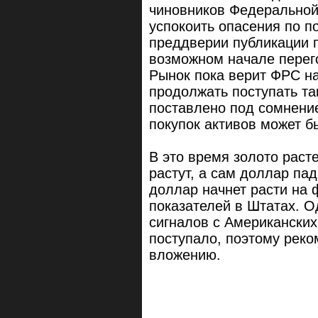
чиновников Федеральной
успокоить опасения по 
преддверии публикации п
возможном начале перег
Рынок пока верит ФРС на
продолжать поступать та
поставлено под сомнени
покупок активов может б
В это время золото раст
растут, а сам доллар пад
доллар начнет расти на 
показателей в Штатах. О
сигналов с Американских
поступало, поэтому реко
вложению.