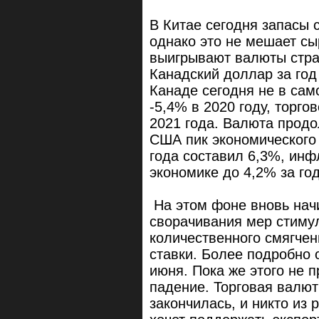
В Китае сегодня запасы 
однако это не мешает сы
выигрывают валюты стра
Канадский доллар за год
Канаде сегодня не в са
-5,4% в 2020 году, торго
2021 года. Валюта продо
США пик экономического 
года составил 6,3%, инф
экономике до 4,2% за год
На этом фоне вновь нач
сворачивания мер стиму
количественного смягче
ставки. Более подробно 
июня. Пока же этого не
падение. Торговая валют
закончилась, и никто из