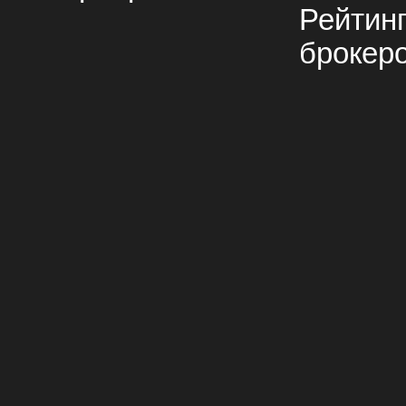
Рейтин
брокер