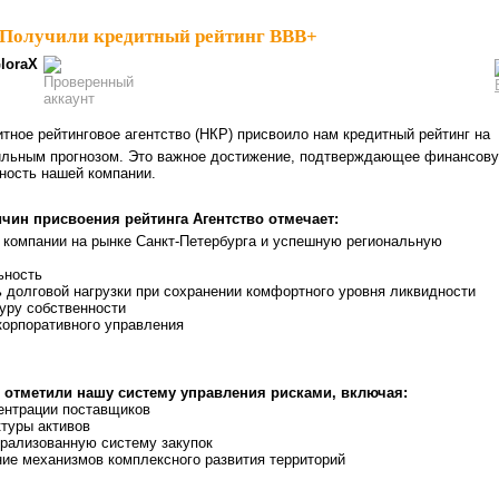
Получили кредитный рейтинг BBB+
loraX
итное рейтинговое агентство (НКР) присвоило нам кредитный рейтинг на
ильным прогнозом. Это важное достижение, подтверждающее финансов
ность нашей компании.
чин присвоения рейтинга Агентство отмечает:
 компании на рынке Санкт-Петербурга и успешную региональную
ьность
 долговой нагрузки при сохранении комфортного уровня ликвидности
уру собственности
корпоративного управления
 отметили нашу систему управления рисками, включая:
нтрации поставщиков
туры активов
ализованную систему закупок
ие механизмов комплексного развития территорий