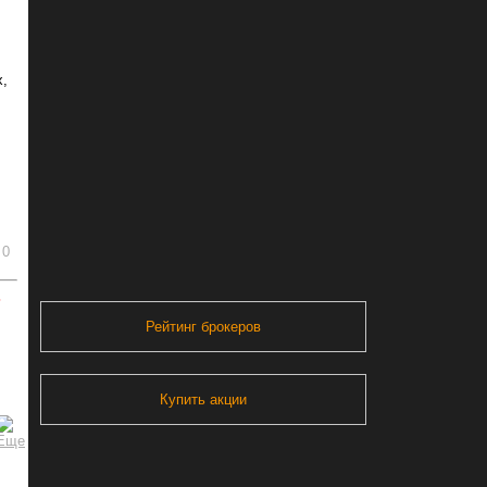
х,
0
ь
Рейтинг брокеров
Купить акции