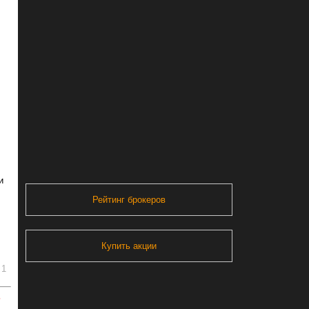
и
Рейтинг брокеров
Купить акции
1
ь