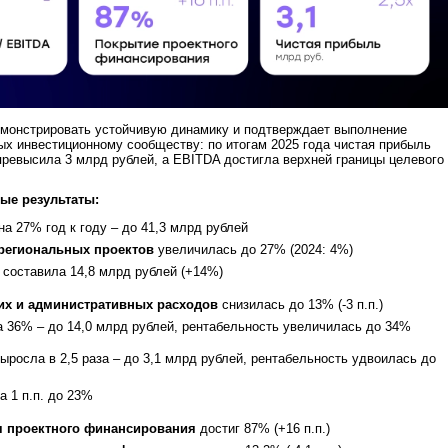
емонстрировать устойчивую динамику и подтверждает выполнение
ых инвестиционному сообществу: по итогам 2025 года чистая прибыль
 превысила 3 млрд рублей, а EBITDA достигла верхней границы целевого
ые результаты:
а 27% год к году – до 41,3 млрд рублей
региональных проектов
увеличилась до 27% (2024: 4%)
составила 14,8 млрд рублей (+14%)
их и административных расходов
снизилась до 13% (-3 п.п.)
 36% – до 14,0 млрд рублей, рентабельность увеличилась до 34%
ыросла в 2,5 раза – до 3,1 млрд рублей, рентабельность удвоилась до
 1 п.п. до 23%
я проектного финансирования
достиг 87% (+16 п.п.)