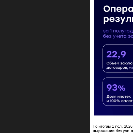
По итогам 1 пол. 202
выражении
без учета