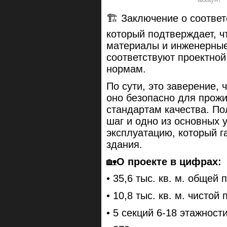
🏗️ Заключение о соотве
который подтверждает, ч
материалы и инженерные
соответствуют проектно
нормам.
По сути, это заверение, 
оно безопасно для прожи
стандартам качества. По
шаг и одно из основных 
эксплуатацию, который г
здания.
🏡
О проекте в цифрах:
• 35,6 тыс. кв. м. общей
• 10,8 тыс. кв. м. чисто
• 5 секций 6-18 этажност