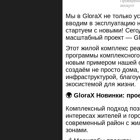
Мы в GloraX не только у
вводим в эксплуатацию н
стартуем с новыми! Сег
масштабный проект — Gl
Этот жилой комплекс реа
программы комплексного 
новым примером нашей с
создаём не просто дома,
инфраструктурой, благо
экосистемой для жизни.
🌍
GloraX Новинки: прое
Комплексный подход поз
интересах жителей и гор
современный район с жи
зонами.