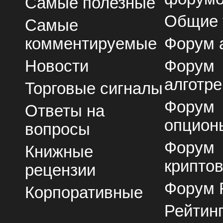
Самые полезные
Общие
Самые
комментируемые
Форум 
Новости
Форум
алготре
Торговые сигналы
Форум
Ответы на
опцион
вопросы
Форум
Книжные
крипто
рецензии
Форум 
Корпоративные
Рейтин