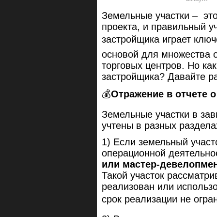
Земельные участки – это
проекта, и правильный уч
застройщика играет ключе
основой для множества о
торговых центров. Но как
застройщика? Давайте ра
💰
Отражение в отчете 
Земельные участки в зав
учтены в разных раздела
1) Если земельный участ
операционной деятельн
или мастер-девелопме
Такой участок рассматрив
реализован или использ
срок реализации не огра