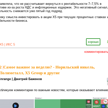
заявляла, что не рассчитывает вернуться к рентабельности 7–7,5% в
тиве из-за роста НДС и инфляционных издержек. Это негативный сигнал
ельность снижается уже пятый год подряд.
вижу смысла инвестировать в акции X5 при текущих процентных ставках 
бельности бизнеса.
хорошо
X5 | ИКС 5
комментироват
2
|
Самое важное за неделю? - Норильский никель,
 Полиметалл, X5 Group и другие
inrange | Дмитрий Баженов
бликуем комментарии по важным новостям, которые оказывают влияние