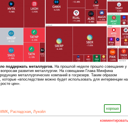
ло поддержать металлургов.
На прошлой неделе прошло совещание у
о вопросам развития металлургии. На совещании Глава Минфина
родукцию металлургических компаний в госрезерв. Таким образом
 которые «впоследствии можно будет использовать для интервенции на
 росте цен».
хорошо
ММК
,
Распадская
,
Лукойл
комментироват