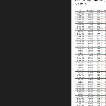
по стопу.