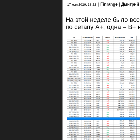
|
Finrange | Дмитри
17 мая 2026, 18:22
На этой неделе было все
по сетапу А+, одна – B+ 