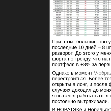
При этом, большинство 
последние 10 дней – 8 ш
разворот. До этого у мен
шорта по тренду, что на
портфеля в +8% за перв
Однако в момент
V-обра
перестроиться. Более тог
открыты в лонг, и после 
случаях доходил до моих
я пытался работать от ло
постоянно вытряхивали.
В НОВАТЭКе и Норильско