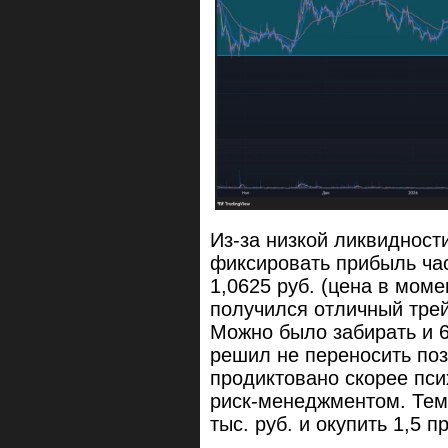
Из-за низкой ликвидност
фиксировать прибыль ча
1,0625 руб. (цена в моме
получился отличный тре
Можно было забирать и 6
решил не переносить по
продиктовано скорее пс
риск-менеджментом. Тем
тыс. руб. и окупить 1,5 