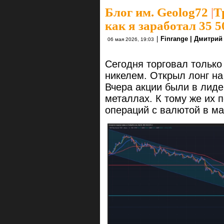
Блог им. Geolog72
|
Т
как я заработал 35 
|
Finrange | Дмитри
06 мая 2026, 19:03
Сегодня торговал только
никелем. Открыл лонг на
Вчера акции были в лиде
металлах. К тому же их 
операций с валютой в ма