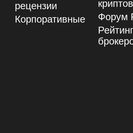
крипто
рецензии
Форум 
Корпоративные
Рейтин
брокер