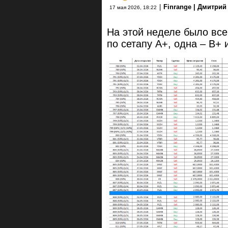
|
Finrange | Дмитри
17 мая 2026, 18:22
На этой неделе было все
по сетапу А+, одна – B+ 