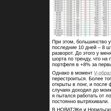
При этом, большинство 
последние 10 дней – 8 ш
разворот. До этого у мен
шорта по тренду, что на
портфеля в +8% за перв
Однако в момент
V-обра
перестроиться. Более тог
открыты в лонг, и после 
случаях доходил до моих
я пытался работать от ло
постоянно вытряхивали.
В НОВАТЭКе и Норильско