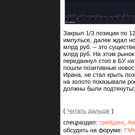
Закрыл 1/3 позиции по 1
импульсе, далее ждал н
млрд руб. – это существ
млрд руб. На этом рынок
передвинул стоп в БУ на 
пошли позитивные новос
Ирана, не стал крыть п
на золото показывали ро
должны были подтянутьс
(
Читать дальше
)
спецраздел:
трейдинг
,
Ак
обсудить на форуме:
ГМК