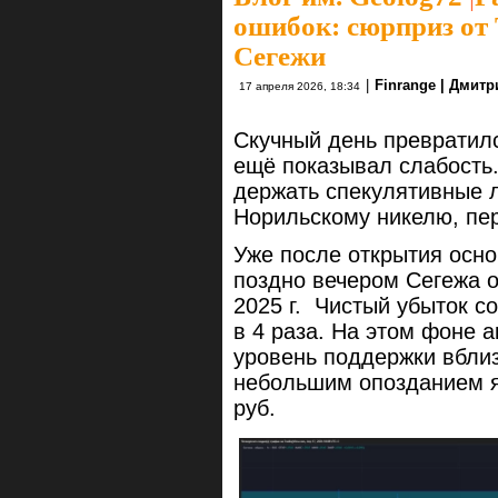
ошибок: сюрприз от 
Сегежи
|
Finrange | Дмит
17 апреля 2026, 18:34
Скучный день превратил
ещё показывал слабость
держать спекулятивные л
Норильскому никелю, пер
Уже после открытия осно
поздно вечером Сегежа 
2025 г. Чистый убыток с
в 4 раза. На этом фоне 
уровень поддержки вбли
небольшим опозданием я 
руб.