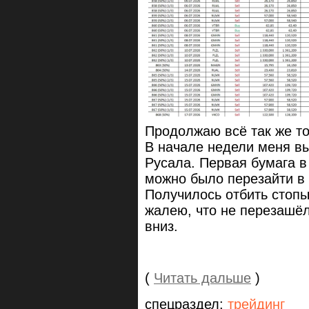
Продолжаю всё так же то
В начале недели меня в
Русала. Первая бумага в 
можно было перезайти в 
Получилось отбить стопы
жалею, что не перезашёл
вниз.
(
Читать дальше
)
спецраздел:
трейдинг