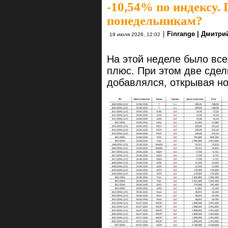
-10,54% по индексу.
понедельникам?
|
Finrange | Дмитр
19 июля 2026, 12:02
На этой неделе было всег
плюс. При этом две сдел
добавлялся, открывая но