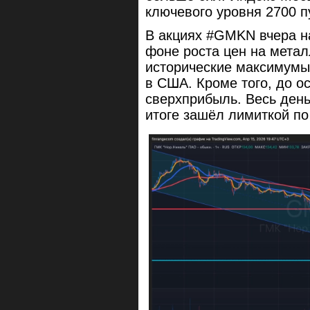
ключевого уровня 2700 п
В акциях #GMKN вчера н
фоне роста цен на мета
исторические максимумы 
в США. Кроме того, до о
сверхприбыль. Весь ден
итоге зашёл лимиткой по 