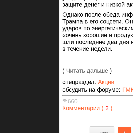
защите денег и низкой ак
Однако после обеда инф
Трампа в его соцсети. О
ударов по энергетически
«очень хорошие и проду
шли последние два дня и
в течение недели.
(
Читать дальше
)
спецраздел:
Акции
обсудить на форуме:
ГМК
660
Комментарии (
2
)
← туда
1