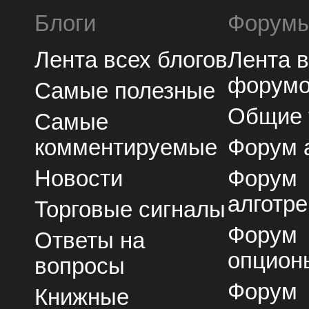
Блоги
Форум
Лента всех блогов
Лента 
форум
Самые полезные
Общие
Самые
комментируемые
Форум 
Новости
Форум
алготре
Торговые сигналы
Форум
Ответы на
опцион
вопросы
Форум
Книжные