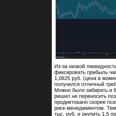
Из-за низкой ликвидност
фиксировать прибыль ча
1,0625 руб. (цена в моме
получился отличный тре
Можно было забирать и 6
решил не переносить по
продиктовано скорее пс
риск-менеджментом. Тем
тыс. руб. и окупить 1,5 