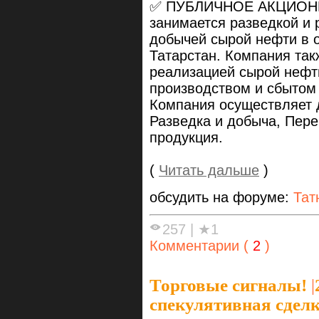
✅ ПУБЛИЧНОЕ АКЦИОН
занимается разведкой и 
добычей сырой нефти в 
Татарстан. Компания так
реализацией сырой нефти
производством и сбытом
Компания осуществляет 
Разведка и добыча, Пере
продукция.
(
Читать дальше
)
обсудить на форуме:
Тат
257
|
★1
Комментарии (
2
)
Торговые сигналы!
|
спекулятивная сделк