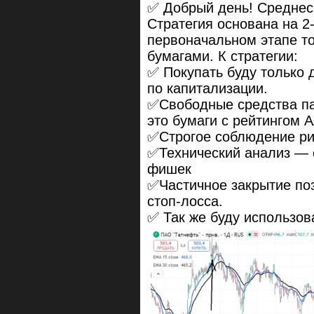
✅ Добрый день! Среднес
Стратегия основана на 2
первоначальном этапе т
бумагами. К стратегии:
✅ Покупать буду только
по капитализации.
✅Свободные средства па
это бумаги с рейтингом 
✅Строгое соблюдение р
✅Технический анализ — 
фишек
✅Частичное закрытие по
стоп-лосса.
✅ Так же буду использов