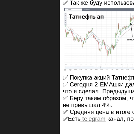
✅ Так же буду использов
✅ Покупка акций Татнефт
✅ Сегодня 2-ЕМАшки дал
что я сделал. Предыдущ
✅ Беру таким образом, 
не превышал 4%.
✅ Средняя цена в итоге 
✅Есть
telegram
канал, по