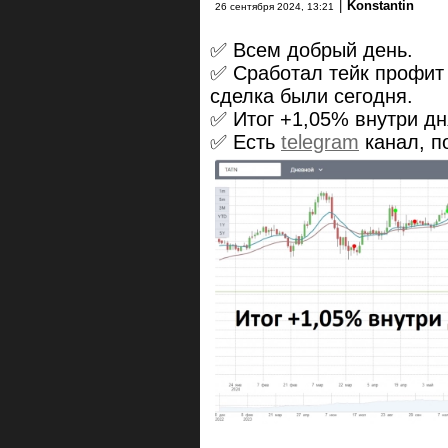
|
Konstantin
26 сентября 2024, 13:21
✅ Всем добрый день.
✅ Сработал тейк профит
сделка были сегодня.
✅ Итог +1,05% внутри дн
✅ Есть
telegram
канал, п