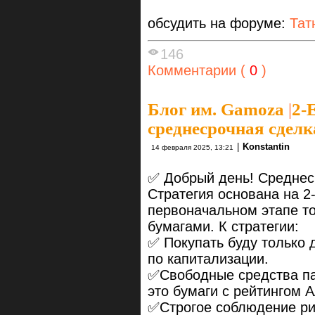
обсудить на форуме:
Тат
146
Комментарии (
0
)
Блог им. Gamoza
|
2-
среднесрочная сделк
|
Konstantin
14 февраля 2025, 13:21
✅ Добрый день! Среднес
Стратегия основана на 2
первоначальном этапе т
бумагами. К стратегии:
✅ Покупать буду только
по капитализации.
✅Свободные средства па
это бумаги с рейтингом 
✅Строгое соблюдение р