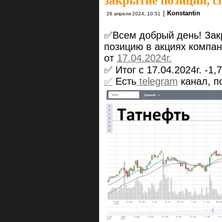
закрытие позиции, с
|
Konstantin
26 апреля 2024, 10:51
✅Всем добрый день! Зак
позицию в акциях компан
от
17.04.2024г.
✅ Итог с 17.04.2024г. -1
✅
Есть
telegram
канал, п