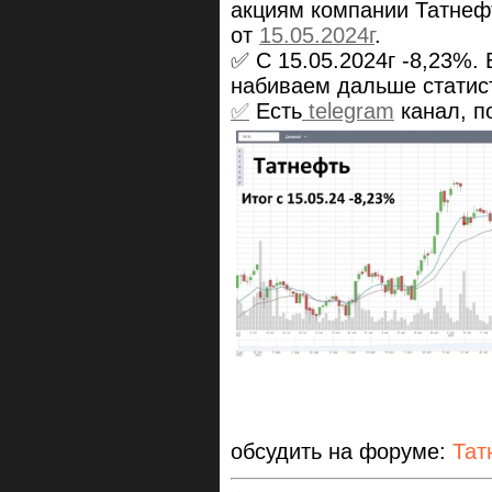
акциям компании Татнеф
от
15.05.2024г
.
✅ С 15.05.2024г -8,23%.
набиваем дальше статист
✅
Есть
telegram
канал, п
обсудить на форуме:
Тат