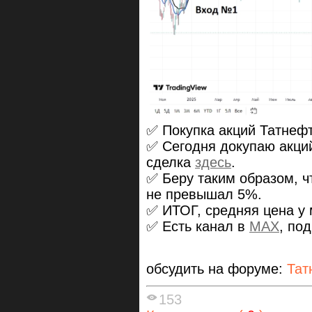
✅ Покупка акций Татнефт
✅ Сегодня докупаю акци
сделка
здесь
.
✅ Беру таким образом, 
не превышал 5%.
✅ ИТОГ, средняя цена у 
✅ Есть канал в
MAX
, по
обсудить на форуме:
Тат
153