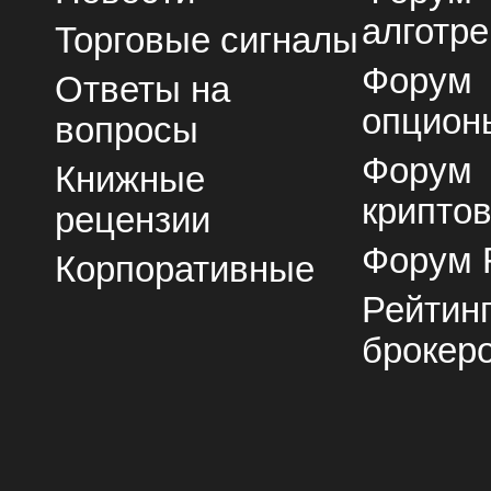
алготре
Торговые сигналы
Форум
Ответы на
опцион
вопросы
Форум
Книжные
крипто
рецензии
Форум 
Корпоративные
Рейтин
брокер