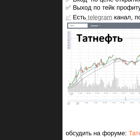
✅ Выход по тейк профиту
✅
Есть
telegram
канал, п
обсудить на форуме:
Тат