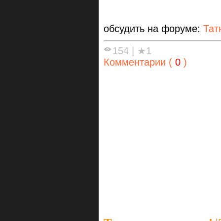
обсудить на форуме:
Тат
154
|
★1
Комментарии (
0
)