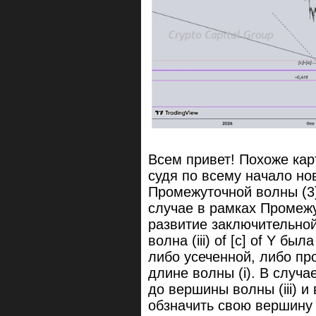
Всем привет! Похоже кар
судя по всему начало но
Промежуточной волны (3)
случае в рамках Промеж
развитие заключительной в
волна (iii) of [c] of Y б
либо усеченной, либо п
длине волны (i). В случа
до вершины волны (iii) и
обзначить свою вершину 