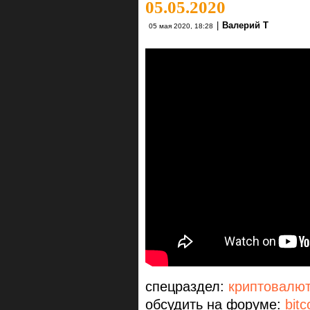
05.05.2020
|
Валерий Т
05 мая 2020, 18:28
спецраздел:
криптовалю
обсудить на форуме:
bitc