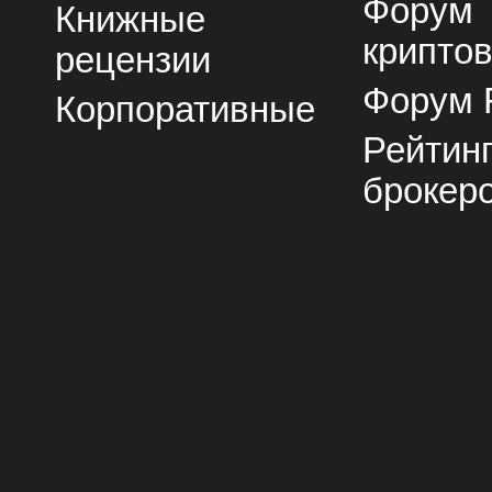
Форум
Книжные
крипто
рецензии
Форум 
Корпоративные
Рейтин
брокер