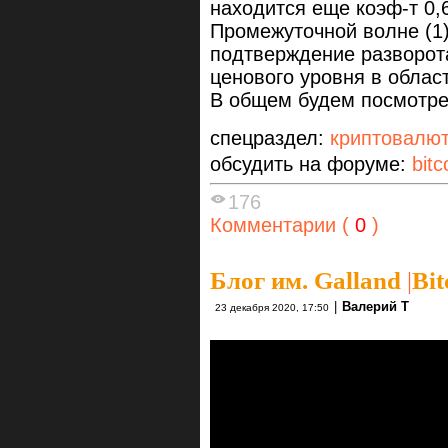
находится еще коэф-т 0,
Промежуточной волне (1)
подтверждение разворот
ценового уровня в облас
В общем будем посмотре
спецраздел:
криптовалю
обсудить на форуме:
bitc
176
Комментарии (
0
)
Блог им. Galland
|
Bit
|
Валерий Т
23 декабря 2020, 17:50