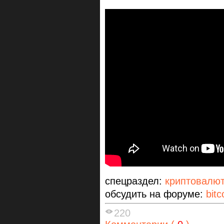
спецраздел:
криптовалю
обсудить на форуме:
bitc
220