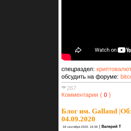
спецраздел:
криптовалю
обсудить на форуме:
bitc
267
Комментарии (
0
)
Блог им. Galland
|
Об
04.09.2020
|
Валерий Т
04 сентября 2020, 16:39