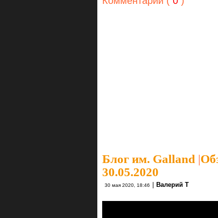
Комментарии (
0
)
Блог им. Galland
|
Об
30.05.2020
|
Валерий Т
30 мая 2020, 18:46