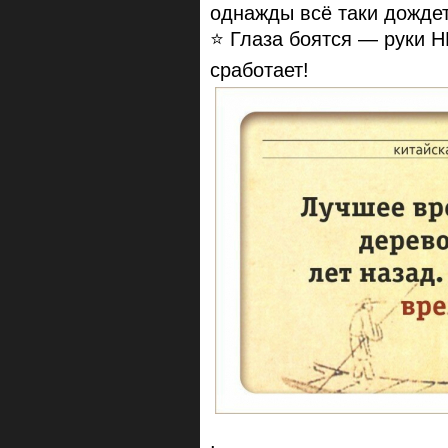
однажды всё таки дождет
⭐️ Глаза боятся — руки 
сработает!
.