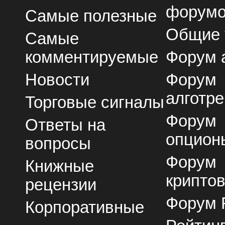
форум
Самые полезные
Общие
Самые
комментируемые
Форум 
Новости
Форум
алготре
Торговые сигналы
Форум
Ответы на
опцион
вопросы
Форум
Книжные
крипто
рецензии
Форум 
Корпоративные