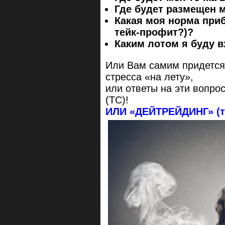
Где будет размещен 
Какая моя норма приб
тейк-профит?)?
Каким лотом я буду в
Или Вам самим придется
стресса «на лету»,
или ответы на эти вопро
(ТС)!
ИЛИ «ДЕЙТРЕЙДИНГ» (то