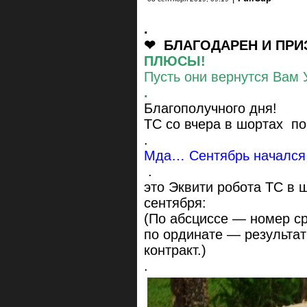
.
❤ БЛАГОДАРЕН И ПРИ
ПЛЮСЫ!
Пусть они вернутся Вам 
.
Благополучного дня!
ТС со вчера в шортах по
.
Мда… Сентябрь начался 
.
это Эквити робота ТС в ш
сентября:
(По абсциссе — номер с
по ординате — результат 
контракт.)
.