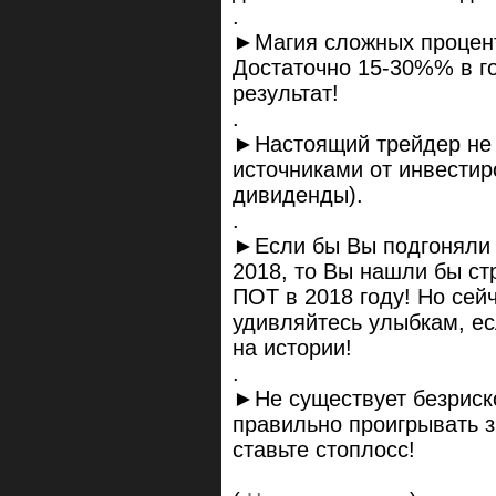
.
►Магия сложных процент
Достаточно 15-30%% в 
результат!
.
►Настоящий трейдер не 
источниками от инвестир
дивиденды).
.
►Если бы Вы подгоняли с
2018, то Вы нашли бы ст
ПОТ в 2018 году! Но сейч
удивляйтесь улыбкам, ес
на истории!
.
►Не существует безриско
правильно проигрывать з
ставьте стоплосс!