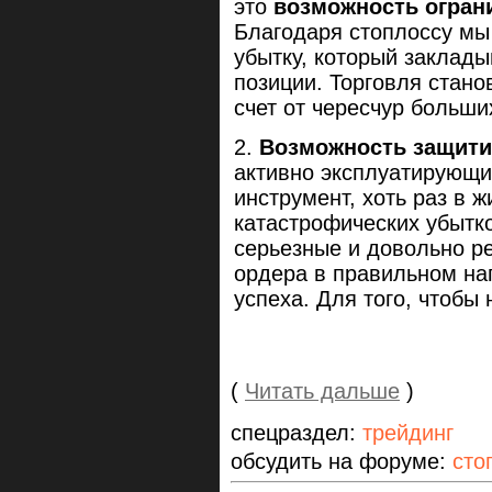
это
возможность огран
Благодаря стоплоссу мы
убытку, который заклады
позиции. Торговля стано
счет от чересчур больши
Возможность защити
активно эксплуатирующие
инструмент, хоть раз в ж
катастрофических убытко
серьезные и довольно р
ордера в правильном на
успеха. Для того, чтобы 
(
Читать дальше
)
спецраздел:
трейдинг
обсудить на форуме:
сто