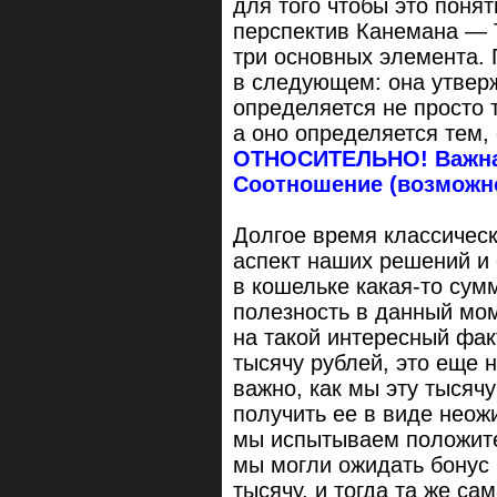
для того чтобы это понят
перспектив Канемана — Т
три основных элемента.
в следующем: она утверж
определяется не просто 
а оно определяется тем,
ОТНОСИТЕЛЬНО! Важна 
Соотношение (возможно
Долгое время классическ
аспект наших решений и 
в кошельке какая-то сумм
полезность в данный мо
на такой интересный фак
тысячу рублей, это еще 
важно, как мы эту тысяч
получить ее в виде неожи
мы испытываем положите
мы могли ожидать бонус 
тысячу, и тогда та же са