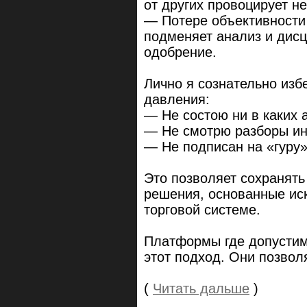
от других провоцирует 
— Потере объективности
подменяет анализ и дис
одобрение.
Лично я сознательно изб
давления:
— Не состою ни в каких 
— Не смотрю разборы ин
— Не подписан на «гуру
Это позволяет сохранят
решения, основанные ис
торговой системе.
Платформы где допустим
этот подход. Они позвол
(
Читать дальше
)