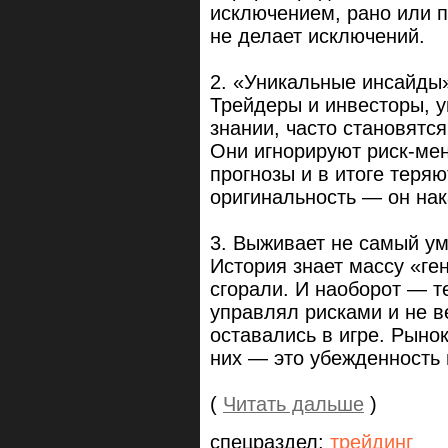
исключением, рано или п
не делает исключений.
2. «Уникальные инсайды
Трейдеры и инвесторы, 
знании, часто становятс
Они игнорируют риск-ме
прогнозы и в итоге теряю
оригинальность — он нак
3. Выживает не самый у
История знает массу «ге
сгорали. И наоборот — т
управлял рисками и не в
оставались в игре. Рыно
них — это убежденность 
(
Читать дальше
)
спецраздел:
трейдинг