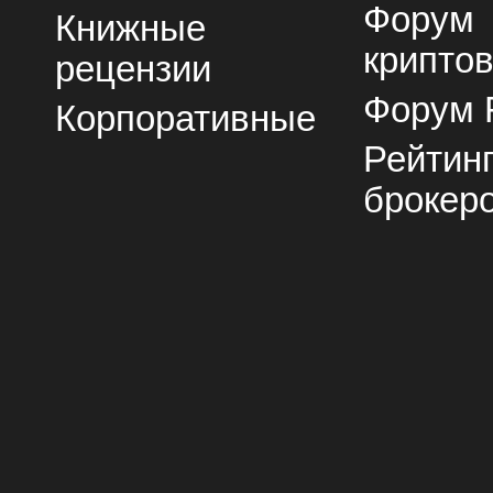
Форум
Книжные
крипто
рецензии
Форум 
Корпоративные
Рейтин
брокер