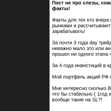
Пост не про слезы, со
факты!
Факты для тех кто вчер
рынками и рассчитывают 
зарабатывать!
За почти 3 года day трей
неважно мало это или мно
прошел ни одного этапа 
За 4 года инвестиций в к
Мой портфель акций РФ 
Мне интересно сколько 
что бы стабильно ( 1год 
вообще такие на SL?!