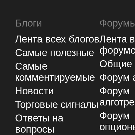
Блоги
Форум
Лента всех блогов
Лента 
форум
Самые полезные
Общие
Самые
комментируемые
Форум 
Новости
Форум
алготре
Торговые сигналы
Форум
Ответы на
опцион
вопросы