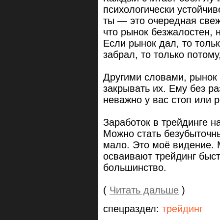
психологически устойчиве
ты — это очередная свежа
что рынок безжалостен, н
Если рынок дал, то тольк
забрал, то только потому
Другими словами, рынок 
закрывать их. Ему без ра
неважно у вас стоп или р
Заработок в трейдинге на
Можно стать безубыточны
мало. Это моё видение. 
осваивают трейдинг быст
большинство.
(
Читать дальше
)
спецраздел:
трейдинг