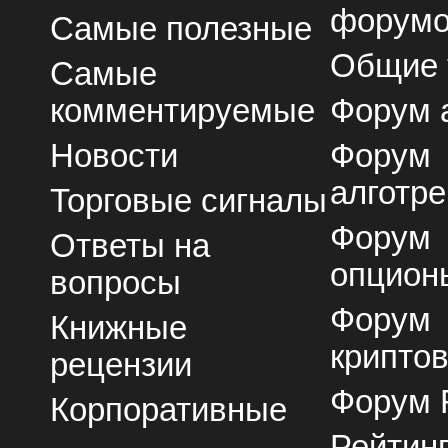
форум
Самые полезные
Общие
Самые
комментируемые
Форум 
Новости
Форум
алготре
Торговые сигналы
Форум
Ответы на
опцион
вопросы
Форум
Книжные
крипто
рецензии
Форум 
Корпоративные
Рейтин