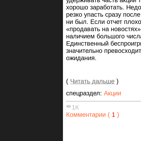
хорошо заработать. Недо
резко упасть сразу посл
ни был. Если отчет плох
«продавать на новостях»
наличием большого числ
Единственный беспроигр
значительно превосходи
ожидания.
(
Читать дальше
)
спецраздел:
Акции
1К
Комментарии (
1
)