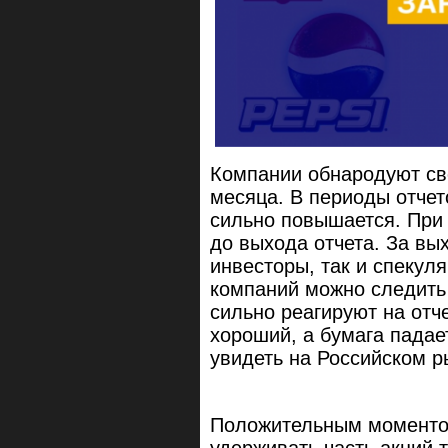
Компании обнародуют св
месяца. В периоды отчет
сильно повышается. При
до выхода отчета. За вы
инвесторы, так и спекул
компаний можно следить 
сильно реагируют на отч
хороший, а бумага падае
увидеть на Российском р
Положительным моментом
удерживать часть акций 