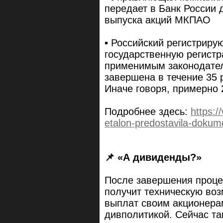
передает в Банк России 
выпуска акций МКПАО
▪️ Российский регистрир
государственную регист
применимым законодател
завершена в течение 35 
Иначе говоря, примерно 
Подробнее здесь:
https:
etalon-predostavila-dokume
📌 «А дивиденды?»
После завершения проц
получит техническую во
выплат своим акционера
дивполитикой. Сейчас та