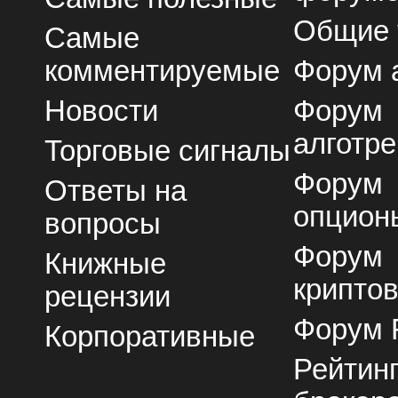
Общие
Самые
комментируемые
Форум 
Новости
Форум
алготре
Торговые сигналы
Форум
Ответы на
опцион
вопросы
Форум
Книжные
крипто
рецензии
Форум 
Корпоративные
Рейтин