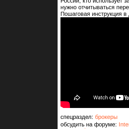
России, кто использует за
нужно отчитываться пере
Пошаговая инструкция в
спецраздел:
брокеры
обсудить на форуме:
Inte