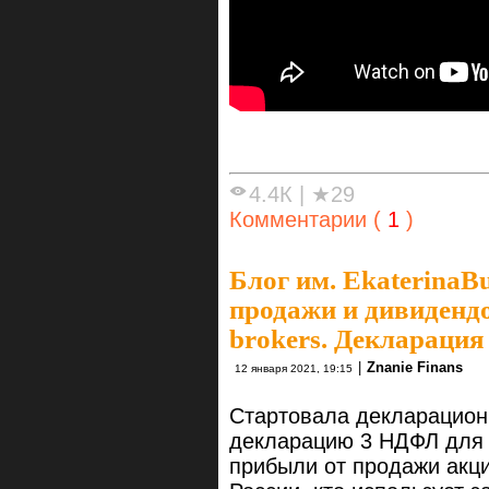
4.4К
|
★29
Комментарии (
1
)
Блог им. EkaterinaB
продажи и дивидендо
brokers. Декларация
|
Znanie Finans
12 января 2021, 19:15
Стартовала декларацион
декларацию 3 НДФЛ для 
прибыли от продажи акци