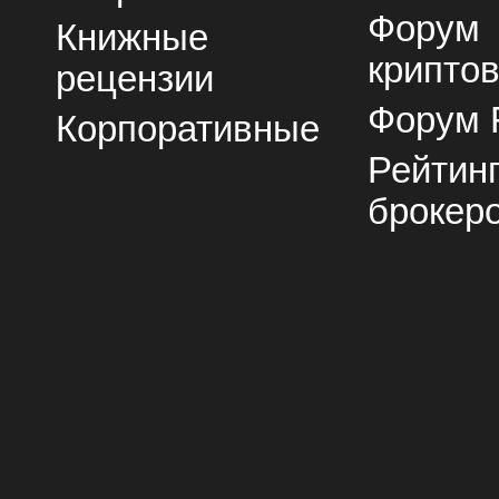
Форум
Книжные
крипто
рецензии
Форум 
Корпоративные
Рейтин
брокер