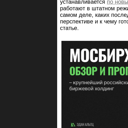
устанавливается
по нов
работают в штатном режи
самом деле, каких после
перспективе и к чему гот
статье.