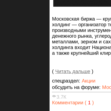
Московская биржа — кру
холдинг — организатор т
производными инструмен
денежного рынка, углер
металлами, зерном и сах
холдинга входит Национ
а также крупнейший клир
(
Читать дальше
)
спецраздел:
Акции
обсудить на форуме:
Мос
3.7К
Комментарии (
1
)