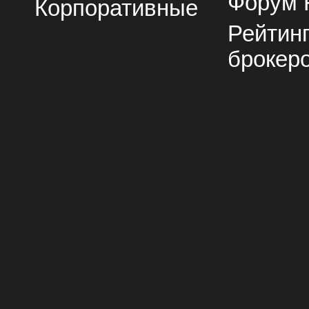
Форум 
Корпоративные
Рейтин
брокер