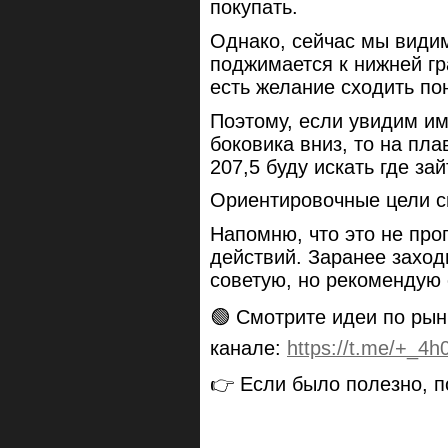
покупать.
Однако, сейчас мы видим
поджимается к нижней гр
есть желание сходить по
Поэтому, если увидим и
боковика вниз, то на пл
207,5 буду искать где зай
Ориентировочные цели сн
Напомню, что это не про
действий. Заранее заходи
советую, но рекомендую 
🟢 Смотрите идеи по рын
канале:
https://t.me/+_4
👉 Если было полезно, п