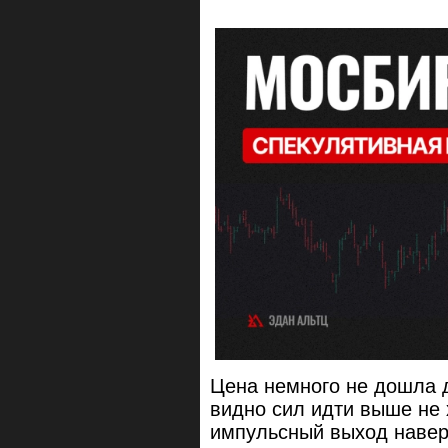
Цена немного не дошла д
видно сил идти выше не 
импульсный выход навер