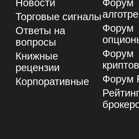
Новости
Форум
алготре
Торговые сигналы
Форум
Ответы на
опцион
вопросы
Форум
Книжные
крипто
рецензии
Форум 
Корпоративные
Рейтин
брокер