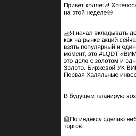
Привет коллеги! Хотелос
на этой неделе
😃
🫸
Я начал вкладывать де
как на рынке акций сейч
взять популярный и оди
момент, это #LQDT «ВИ
это дело с золотом и од
Золото. Биржевой УК В
Первая Халяльные инвес
В будущем планирую воз
🏦
По индексу сделаю не
торгов.