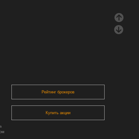
Рейтинг брокеров
Купить акции
а
ром