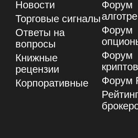
Новости
Форум
алготре
Торговые сигналы
Форум
Ответы на
опцион
вопросы
Форум
Книжные
крипто
рецензии
Форум 
Корпоративные
Рейтин
брокер