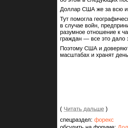
Доллар США же за всю и
Тут помогла географичес
в случае войн, предприн
разумное отношение к ч
граждан — все это дало 
Поэтому США и доверяют
масштабах и хранят день
(
Читать дальше
)
спецраздел:
форекс
обсудить на форуме:
Дол