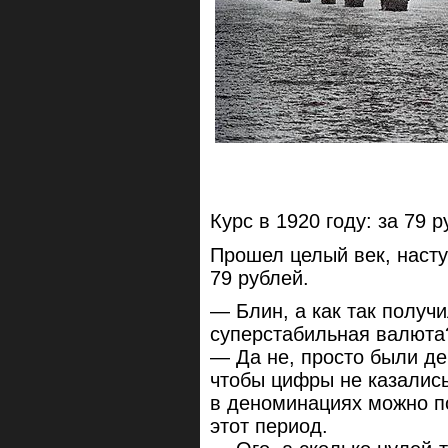
Курс в 1920 году: за 79
Прошел целый век, насту
79 рублей.
— Блин, а как так получ
суперстабильная валюта
— Да не, просто были де
чтобы цифры не казалис
в деноминациях можно по
этот период.