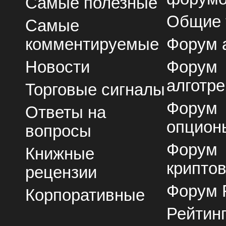
Самые полезные
Общие
Самые
комментируемые
Форум 
Новости
Форум
алготре
Торговые сигналы
Форум
Ответы на
опцион
вопросы
Форум
Книжные
крипто
рецензии
Форум 
Корпоративные
Рейтин