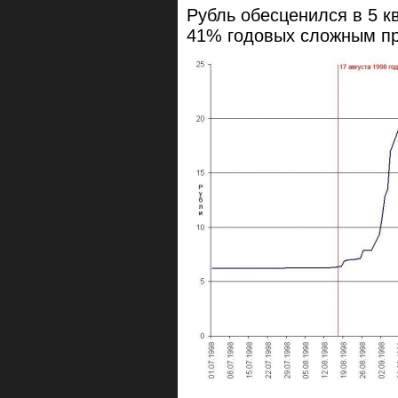
Рубль обесценился в 5 к
41% годовых сложным п