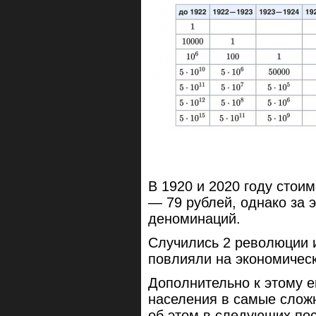
В 1920 и 2020 году стои
— 79 рублей, однако за 
деноминаций.
Случились 2 революции и
повлияли на экономическ
Дополнительно к этому е
населения в самые сложн
об этом в следующих пос