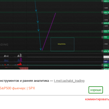
инструментов и ранняя аналитика —
t.me/cashalot_trading
S&P500 фьючерс | SPX
хорошо
комментироват