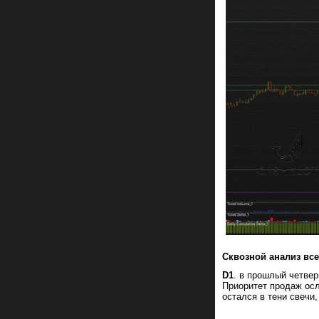
Сквозной анализ вс
D1
. в прошлый четве
Приоритет продаж осл
остался в тени свечи