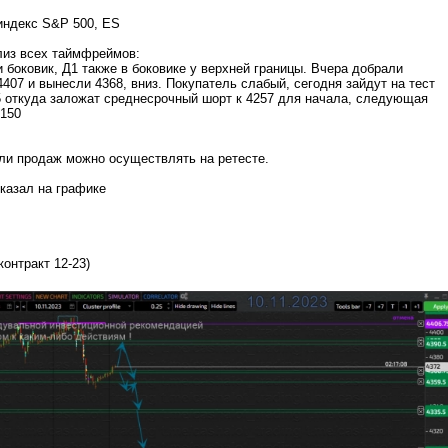
индекс S&P 500, ES
лиз всех таймфреймов:
 боковик, Д1 также в боковике у верхней границы. Вчера добрали
4407 и вынесли 4368, вниз. Покупатель слабый, сегодня зайдут на тест
 откуда заложат среднесрочный шорт к 4257 для начала, следующая
4150
или продаж можно осуществлять на ретесте.
казал на графике
онтракт 12-23)