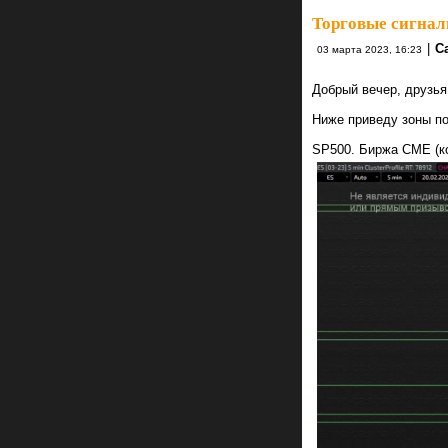
Торговые сигнал
|
C
03 марта 2023, 16:23
Добрый вечер, друзья
Ниже приведу зоны по
SP500. Биржа CME (ко