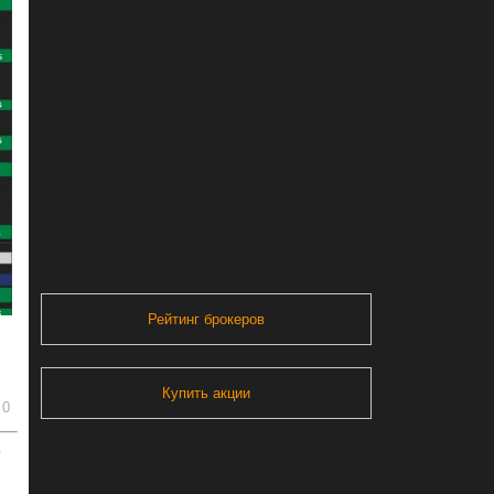
Рейтинг брокеров
Купить акции
0
ь