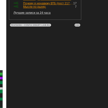
+41
Почему я ненавижу ВТБ (пост 217, 12+)
17
+41
Мысли по рынку.
7
Лучшие записи за 24 часа
РЕКЛАМА • CONFA.SMART-LAB.RU