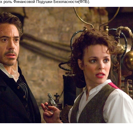
х роль Финансовой Подушки Безопасности(ФПБ).