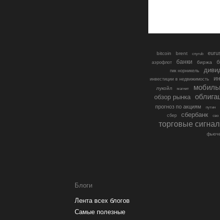
euru
bitcoin
brent
cnyrub
банки
б
биржа
аэрофлот
диви
гмк норникель
ин
инвестиции в недвижимость
мобиль
лукойл
магнит
облига
обзор рынка
прогноз по акциям
путин
сбербанк
сбер
сво
торговые сигна
фьюче
Блоги
Лента всех блогов
Самые полезные