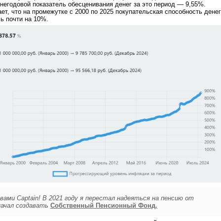
днегодовой показатель обесценивания денег за это период — 9,55%.
ает, что на промежутке с 2000 по 2025 покупательская способность денег
ь почти на 10%.
вами Captain! В 2021 году я перестал надеяться на пенсию от
начал создавать
Собственный Пенсионный Фонд.