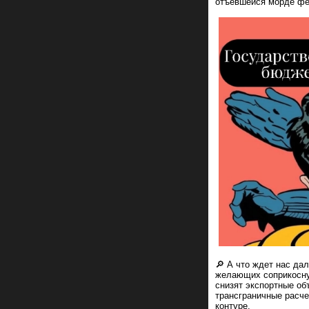
отъевшейся морде фе
🔎 А что ждет нас да
желающих соприкосну
снизят экспортные об
трансграничные расче
контуре.