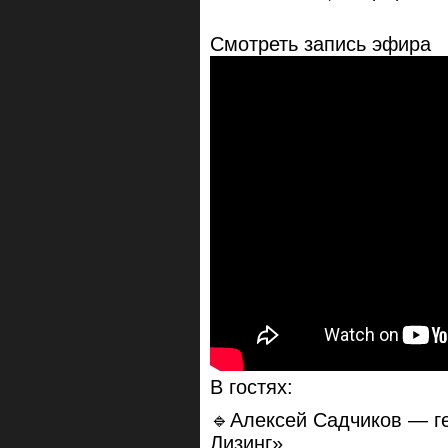
Смотреть запись эфира
В гостях:
🔹Алексей Садчиков — г
Лизинг»