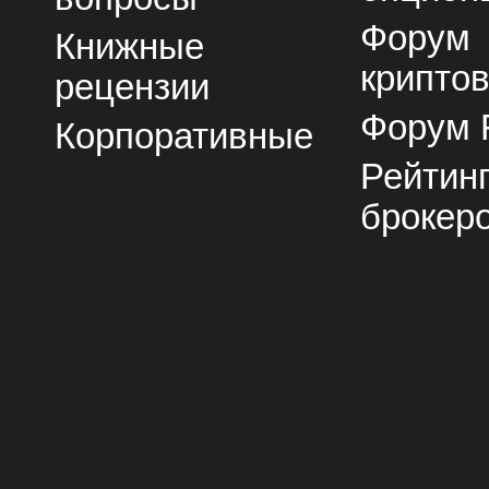
Форум
Книжные
крипто
рецензии
Форум 
Корпоративные
Рейтин
брокер