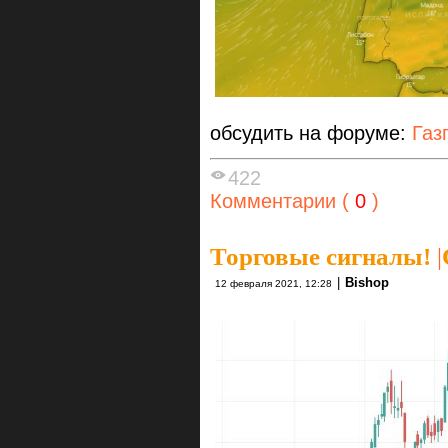
обсудить на форуме:
Газ
422
Комментарии (
0
)
Торговые сигналы!
|
|
Bishop
12 февраля 2021, 12:28