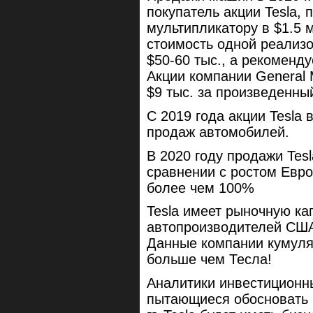
покупатель акции Tesla, 
мультипликатору в $1.5 
стоимость одной реализ
$50-60 тыс., а рекоменд
Акции компании General 
$9 тыс. за произведенны
С 2019 года акции Tesla
продаж автомобилей.
В 2020 году продажи Tesl
сравнении с ростом Евро
более чем 100%
Tesla имеет рыночную к
автопроизводителей США
Данные компании кумуля
больше чем Тесла!
Аналитики инвестиционны
пытающиеся обосновать р