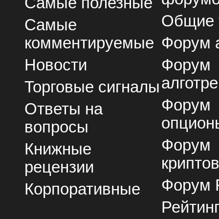
Самые полезные
Общие
Самые
комментируемые
Форум 
Новости
Форум
алготре
Торговые сигналы
Форум
Ответы на
опцион
вопросы
Форум
Книжные
крипто
рецензии
Форум 
Корпоративные
Рейтин