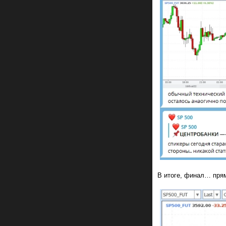
В итоге, финал… прям