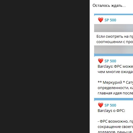
Осталось ждать...