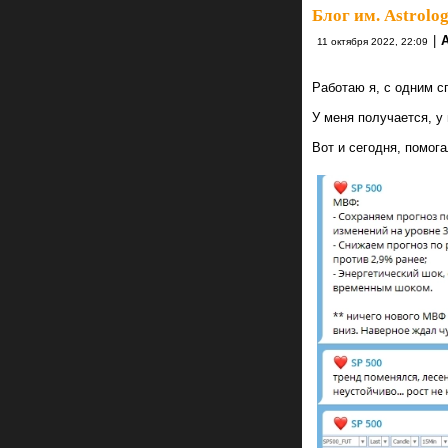
Блог им. Astrolo
|
A
11 октября 2022, 22:09
Работаю я, с одним с
У меня получается, у
Вот и сегодня, помог