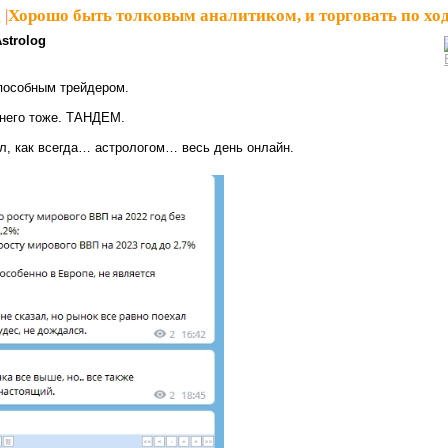
g
|
Хорошо быть толковым аналитиком, и торговать по ход
strolog
пособным трейдером.
 него тоже. ТАНДЕМ.
ал, как всегда… астрологом… весь день онлайн.