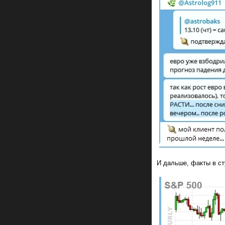
И дальше, факты в с