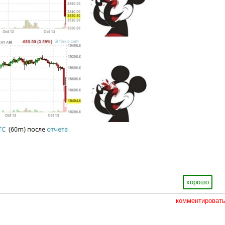
хорошо
комментироват