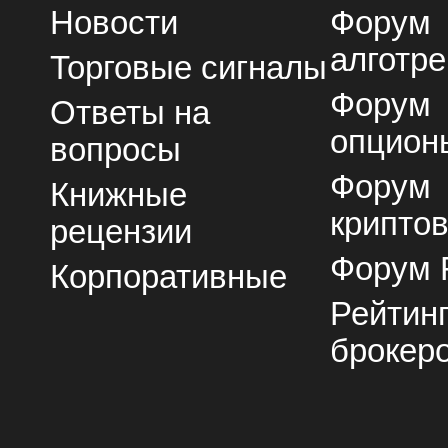
Новости
Форум
алготре
Торговые сигналы
Форум
Ответы на
опцион
вопросы
Форум
Книжные
крипто
рецензии
Форум 
Корпоративные
Рейтин
брокер