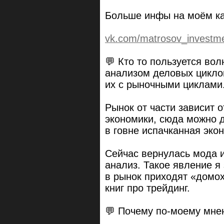
Больше инфы на моём ка
vk.com/matrosov_investm
💬 Кто то пользуется во
анализом деловых цикло
их с рыночными циклами
Рынок от части зависит о
экономики, сюда можно д
в говне испачканная эко
Сейчас вернулась мода и
анализ. Такое явление я
в рынок приходят «домо
книг про трейдинг.
💬 Почему по-моему мне