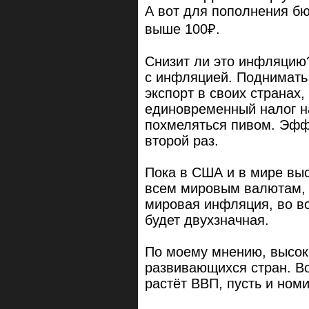
А вот для пополнения бю
выше 100₽.
Снизит ли это инфляцию?
с инфляцией. Поднимать
экспорт в своих странах
единовременный налог на
похмеляться пивом. Эффе
второй раз.
Пока в США и в мире выс
всем мировым валютам, 
мировая инфляция, во в
будет двухзначная.
По моему мнению, высок
развивающихся стран. Во
растёт ВВП, пусть и ном