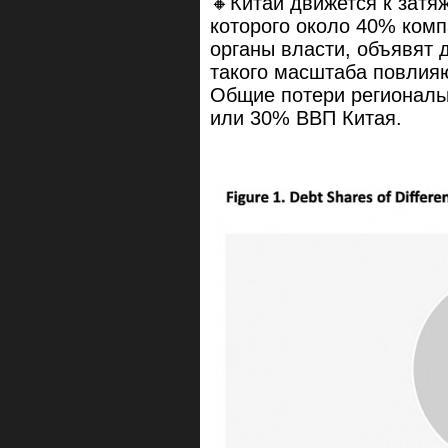
🔸Китай движется к затя
которого около 40% ком
органы власти, объявят
такого масштаба повлияю
Общие потери региональн
или 30% ВВП Китая.