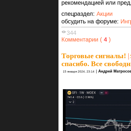
рекомендацией или пред
спецраздел:
Акции
обсудить на форуме:
Инг
344
Комментарии (
4
)
Торговые сигналы!
|
спасибо. Все свобод
|
Андрей Матросо
15 января 2024, 23:14