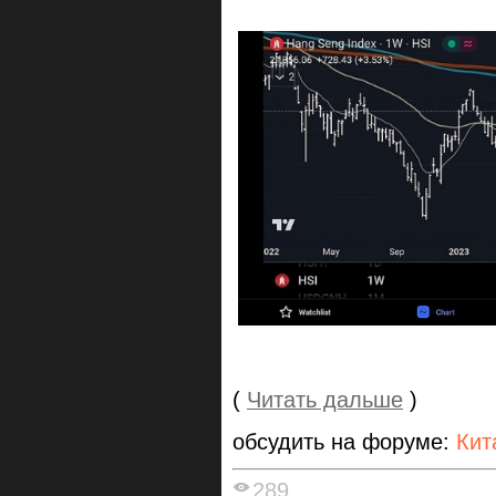
(
Читать дальше
)
обсудить на форуме:
Кит
289