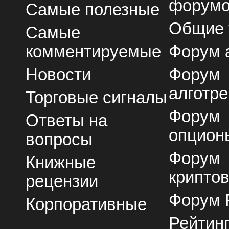
форум
Самые полезные
Общие
Самые
комментируемые
Форум 
Новости
Форум
алготре
Торговые сигналы
Форум
Ответы на
опцион
вопросы
Форум
Книжные
крипто
рецензии
Форум 
Корпоративные
Рейтин