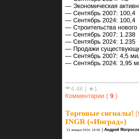
— Экономическая актив
— Сентябрь 2007: 100,4
— Сентябрь 2024: 100,4
— Cтроительства нового
— Сентябрь 2007: 1.238
— Сентябрь 2024: 1.235
— Продажи существующе
— Сентябрь 2007: 4,5 м
— Сентябрь 2024: 3,95 
4.4К
|
★1
Комментарии (
9
)
Торговые сигналы!
|
INGR («Инград»)
|
Андрей Матросо
21 января 2024, 19:06