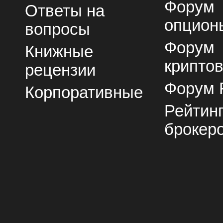
Форум
Ответы на
опцион
вопросы
Форум
Книжные
крипто
рецензии
Форум 
Корпоративные
Рейтин
брокер