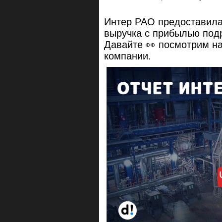
Интер РАО предоставила
выручка с прибылью подр
Давайте 👀 посмотрим н
компании.