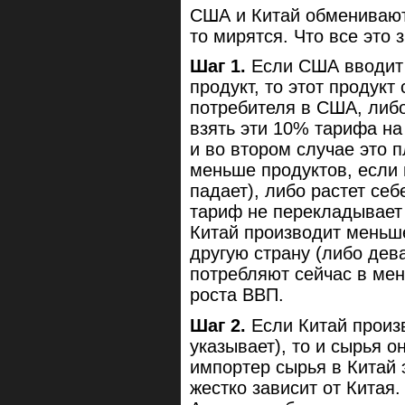
США и Китай обмениваютс
то мирятся. Что все это 
Шаг 1.
Если США вводит 
продукт, то этот продукт
потребителя в США, либ
взять эти 10% тарифа на
и во втором случае это п
меньше продуктов, если 
падает), либо растет се
тариф не перекладывает
Китай производит меньш
другую страну (либо дев
потребляют сейчас в ме
роста ВВП.
Шаг 2.
Если Китай произв
указывает), то и сырья о
импортер сырья в Китай 
жестко зависит от Китая