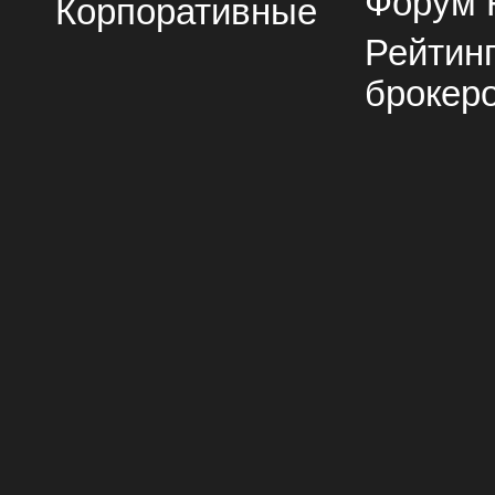
Форум 
Корпоративные
Рейтин
брокер