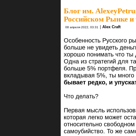
Блог им. AlexeyPetru
Российском Рынке и 
|
Alex Craft
08 апреля 2022, 03:31
Особенность Русского рын
больше не увидеть деньг
хорошо понимать что ты 
Одна из стратегий для т
больше 5% портфеля. Пр
вкладывая 5%, ты много
бывает редко, и упуска
Что делать?
Первая мысль использо
которая легко может ост
относительно свободном р
самоубийство. То же са