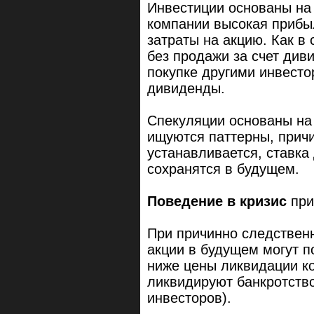
Инвестиции основаны н
компании высокая прибыл
затраты на акцию. Как в
без продажи за счет див
покупке другими инвест
дивиденды.
Спекуляции основаны н
ищуются паттерны, причи
устанавливается, ставка 
сохранятся в будущем.
Поведение в кризис
при
При причинно следственн
акции в будущем могут по
ниже цены ликвидации ко
ликвидируют банкротство
инвесторов).