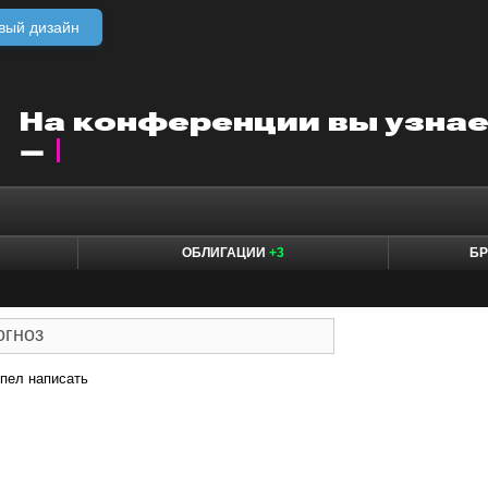
вый дизайн
ОБЛИГАЦИИ
+3
БР
пел написать