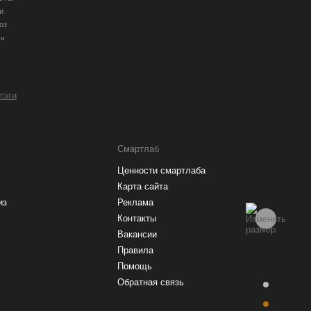
и
оз
ии
 тэги
Смартлаб
Ценности смартлаба
Карта сайта
из
Реклама
Контакты
Вакансии
Правила
Помощь
Обратная связь