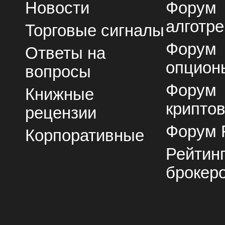
Новости
Форум
алготре
Торговые сигналы
Форум
Ответы на
опцион
вопросы
Форум
Книжные
крипто
рецензии
Форум 
Корпоративные
Рейтин
брокер