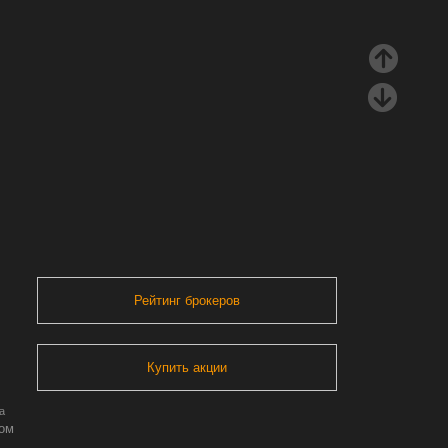
Рейтинг брокеров
Купить акции
а
ром