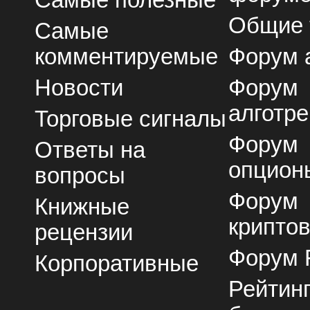
Общие
Самые
комментируемые
Форум 
Новости
Форум
алготре
Торговые сигналы
Форум
Ответы на
опцион
вопросы
Форум
Книжные
крипто
рецензии
Форум 
Корпоративные
Рейтин