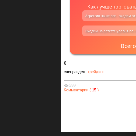
Как лучше торговать
Агрессия наше все - входим 
Входим на ретесте уровня по
Всего
))
спецраздел:
трейдинг
399
Комментарии (
15
)