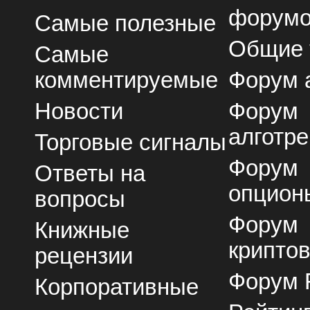
форум
Самые полезные
Общие
Самые
комментируемые
Форум 
Новости
Форум
алготре
Торговые сигналы
Форум
Ответы на
опцион
вопросы
Форум
Книжные
крипто
рецензии
Форум 
Корпоративные