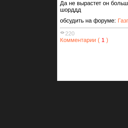
Да не вырастет он больш
шорддд
обсудить на форуме:
Газ
220
Комментарии (
1
)