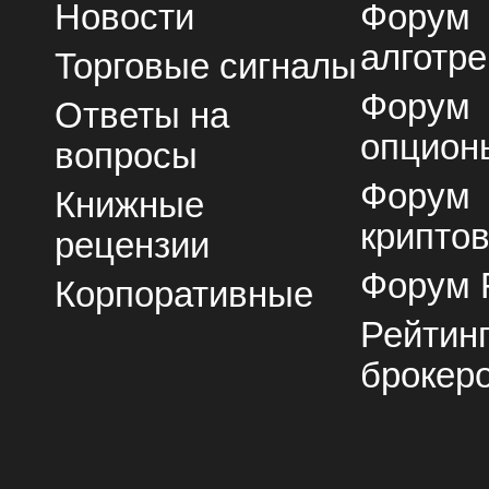
Новости
Форум
алготре
Торговые сигналы
Форум
Ответы на
опцион
вопросы
Форум
Книжные
крипто
рецензии
Форум 
Корпоративные
Рейтин
брокер