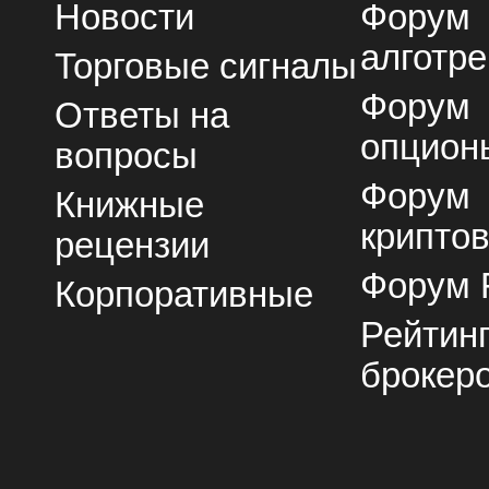
Новости
Форум
алготре
Торговые сигналы
Форум
Ответы на
опцион
вопросы
Форум
Книжные
крипто
рецензии
Форум 
Корпоративные
Рейтин
брокер