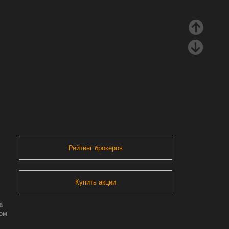
Рейтинг брокеров
Купить акции
а
ром